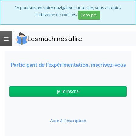
En poursuivant votre navigation sur ce site, vous acceptez
l’utilisation de cookies.
J'accepte
Les machines à lire
Toggle
navigation
Participant de l'expérimentation, inscrivez-vous
Je m'inscris!
Aide à l'inscription