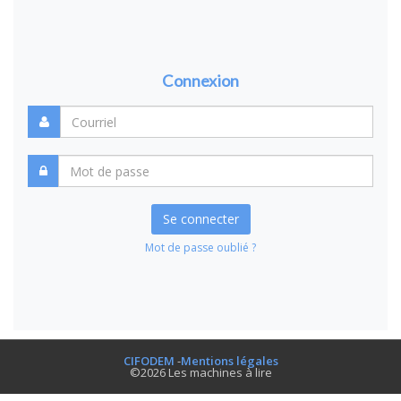
Connexion
Se connecter
Mot de passe oublié ?
CIFODEM
-
Mentions légales
©2026 Les machines à lire